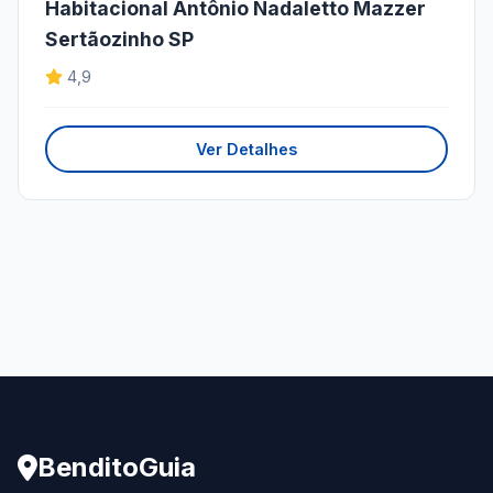
Habitacional Antônio Nadaletto Mazzer
Sertãozinho SP
4,9
Ver Detalhes
BenditoGuia