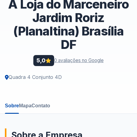
A Loja do Marceneiro
Jardim Roriz
(Planaltina) Brasília
DF
5,0
0 avaliações no Google
Quadra 4 Conjunto 4D
Sobre
Mapa
Contato
Sobre a Empresa