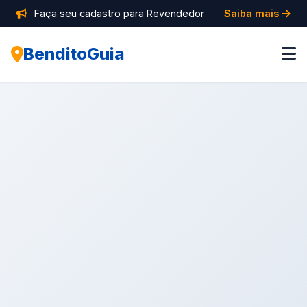
Faça seu cadastro para Revendedor
Saiba mais
BenditoGuia