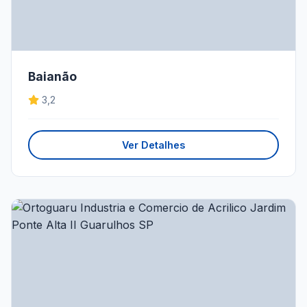
Baianão
3,2
Ver Detalhes