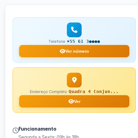
+55 61 3●●●●
Telefone
Ver número
Quadra 4 Conjun...
Endereço Completo
Ver
Funcionamento
Segunda a Sexta: 09h às 18h