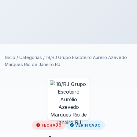
Início
/
Categorias
/
18/RJ Grupo Escoteiro Aurélio Azevedo
Marques Rio de Janeiro RJ
FECHADO
VERIFICADO