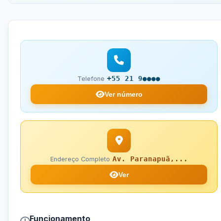
+55 21 9●●●●
Telefone
Ver número
Av. Paranapuã,...
Endereço Completo
Ver
Funcionamento