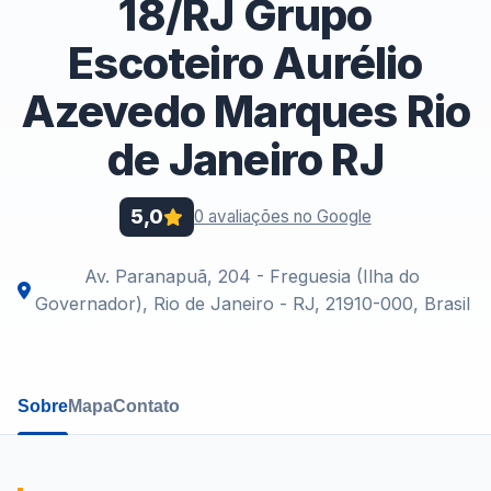
18/RJ Grupo
Escoteiro Aurélio
Azevedo Marques Rio
de Janeiro RJ
5,0
0 avaliações no Google
Av. Paranapuã, 204 - Freguesia (Ilha do
Governador), Rio de Janeiro - RJ, 21910-000, Brasil
Sobre
Mapa
Contato