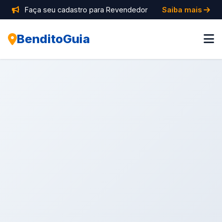
Faça seu cadastro para Revendedor
Saiba mais
BenditoGuia