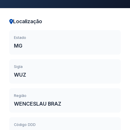
Localização
Estado
MG
Sigla
WUZ
Região
WENCESLAU BRAZ
Código DDD