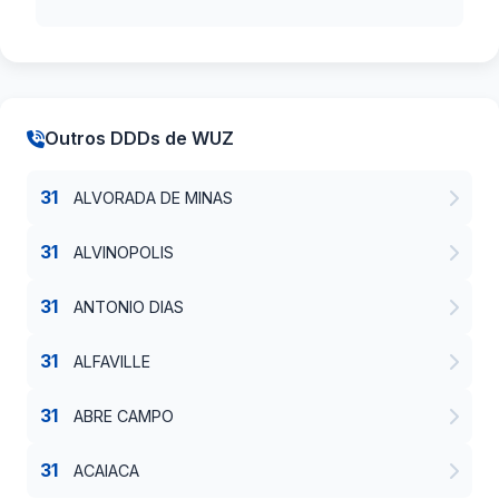
Outros DDDs de WUZ
31
ALVORADA DE MINAS
31
ALVINOPOLIS
31
ANTONIO DIAS
31
ALFAVILLE
31
ABRE CAMPO
31
ACAIACA