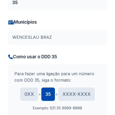
35
Municípios
WENCESLAU BRAZ
Como usar o DDD 35
Para fazer uma ligação para um número
com DDD 35, siga o formato:
+
+
0XX
35
XXXX-XXXX
Exemplo: 021 35 9999-8888