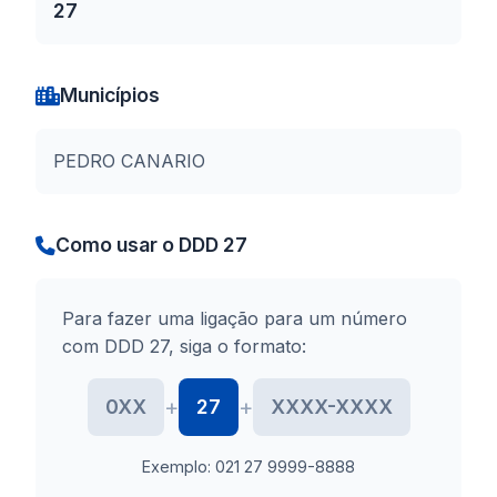
27
Municípios
PEDRO CANARIO
Como usar o DDD 27
Para fazer uma ligação para um número
com DDD 27, siga o formato:
+
+
0XX
27
XXXX-XXXX
Exemplo: 021 27 9999-8888