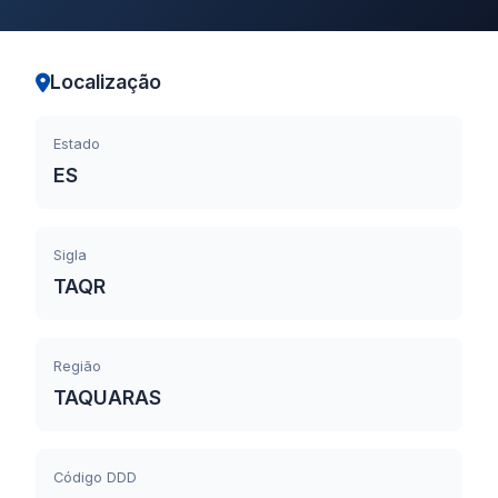
Localização
Estado
ES
Sigla
TAQR
Região
TAQUARAS
Código DDD