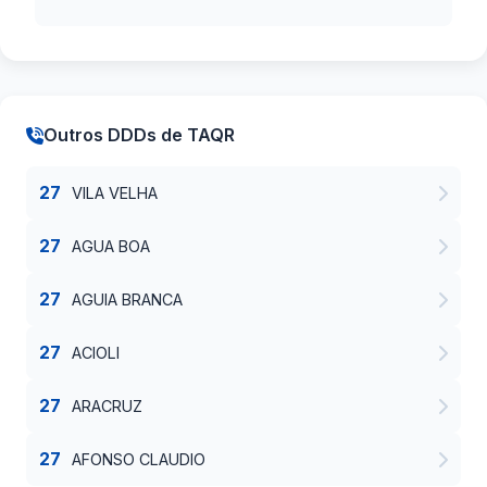
Outros DDDs de TAQR
27
VILA VELHA
27
AGUA BOA
27
AGUIA BRANCA
27
ACIOLI
27
ARACRUZ
27
AFONSO CLAUDIO