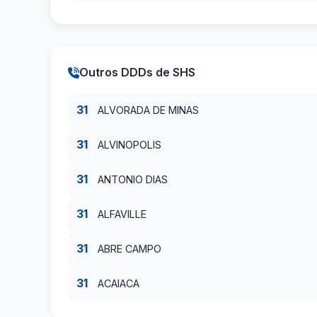
Outros DDDs de SHS
31
ALVORADA DE MINAS
31
ALVINOPOLIS
31
ANTONIO DIAS
31
ALFAVILLE
31
ABRE CAMPO
31
ACAIACA