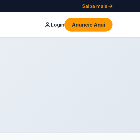
Saiba mais
Login
Anuncie Aqui