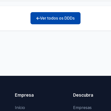
Ver todos os DDDs
Empresa
Descubra
Início
Empresas