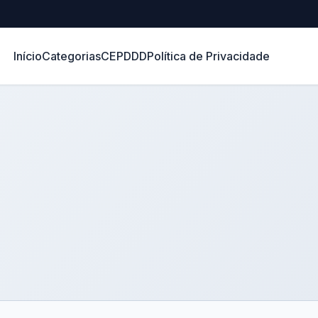
Início
Categorias
CEP
DDD
Política de Privacidade