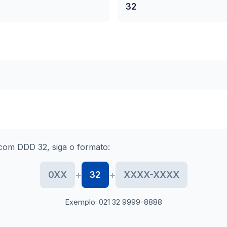
32
com DDD 32, siga o formato:
+
+
0XX
32
XXXX-XXXX
Exemplo: 021 32 9999-8888