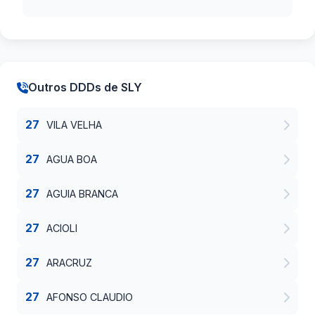
Outros DDDs de SLY
27
VILA VELHA
27
AGUA BOA
27
AGUIA BRANCA
27
ACIOLI
27
ARACRUZ
27
AFONSO CLAUDIO