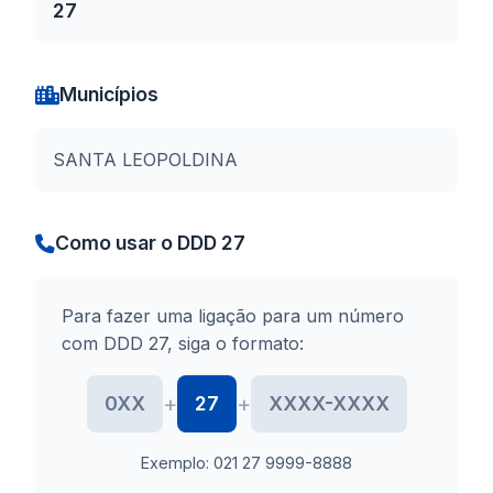
27
Municípios
SANTA LEOPOLDINA
Como usar o DDD 27
Para fazer uma ligação para um número
com DDD 27, siga o formato:
+
+
0XX
27
XXXX-XXXX
Exemplo: 021 27 9999-8888