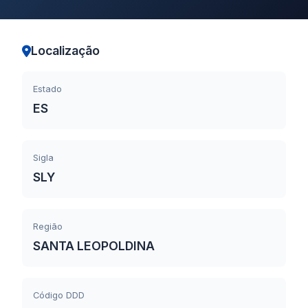
Localização
Estado
ES
Sigla
SLY
Região
SANTA LEOPOLDINA
Código DDD