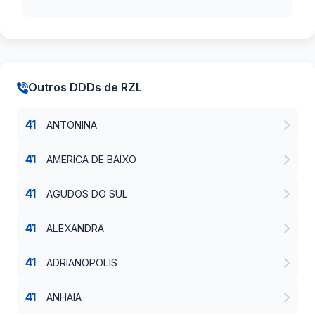
Outros DDDs de RZL
41
ANTONINA
41
AMERICA DE BAIXO
41
AGUDOS DO SUL
41
ALEXANDRA
41
ADRIANOPOLIS
41
ANHAIA