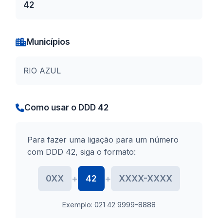
42
Municípios
RIO AZUL
Como usar o DDD 42
Para fazer uma ligação para um número
com DDD 42, siga o formato:
+
+
0XX
42
XXXX-XXXX
Exemplo: 021 42 9999-8888