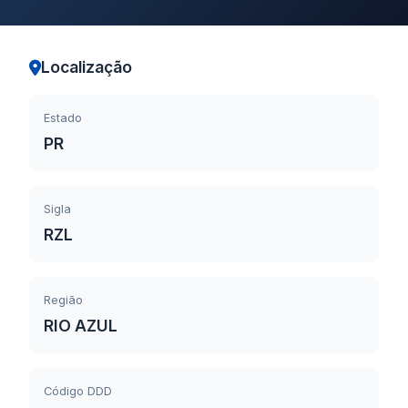
Localização
Estado
PR
Sigla
RZL
Região
RIO AZUL
Código DDD