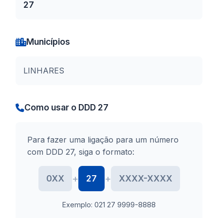
27
Municípios
LINHARES
Como usar o DDD 27
Para fazer uma ligação para um número
com DDD 27, siga o formato:
+
+
0XX
27
XXXX-XXXX
Exemplo: 021 27 9999-8888