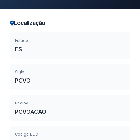
Localização
Estado
ES
Sigla
POVO
Região
POVOACAO
Código DDD