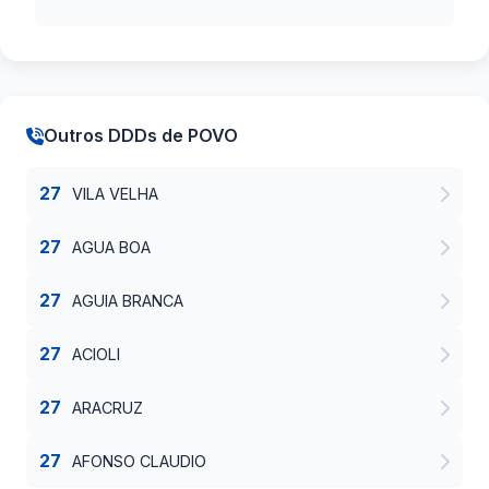
Outros DDDs de POVO
27
VILA VELHA
27
AGUA BOA
27
AGUIA BRANCA
27
ACIOLI
27
ARACRUZ
27
AFONSO CLAUDIO