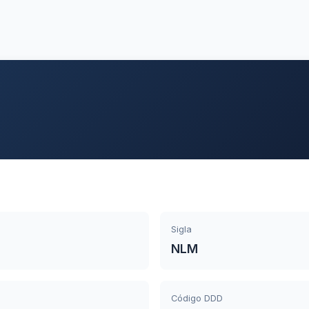
Sigla
NLM
Código DDD