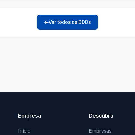
Ver todos os DDDs
Empresa
Descubra
Início
Empresas