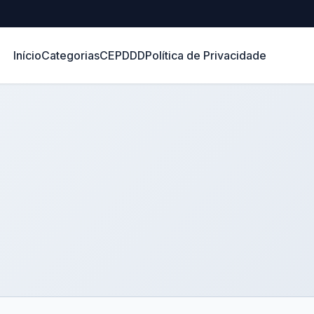
Início
Categorias
CEP
DDD
Política de Privacidade