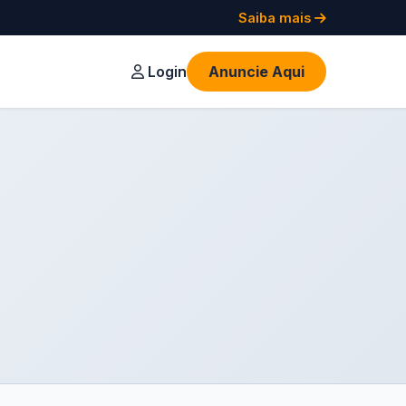
Saiba mais
Login
Anuncie Aqui