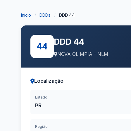
Início
/
DDDs
/
DDD 44
DDD 44
44
NOVA OLIMPIA - NLM
Localização
Estado
PR
Região