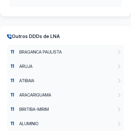
Outros DDDs de LNA
11
BRAGANCA PAULISTA
11
ARUJA
11
ATIBAIA
11
ARACARIGUAMA
11
BIRITIBA-MIRIM
11
ALUMINIO