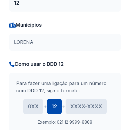
12
Municípios
LORENA
Como usar o DDD 12
Para fazer uma ligação para um número
com DDD 12, siga o formato:
+
+
0XX
12
XXXX-XXXX
Exemplo: 021 12 9999-8888