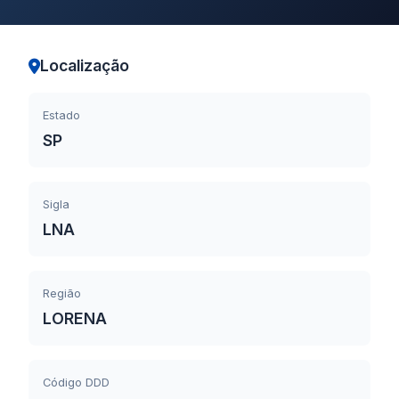
Localização
Estado
SP
Sigla
LNA
Região
LORENA
Código DDD