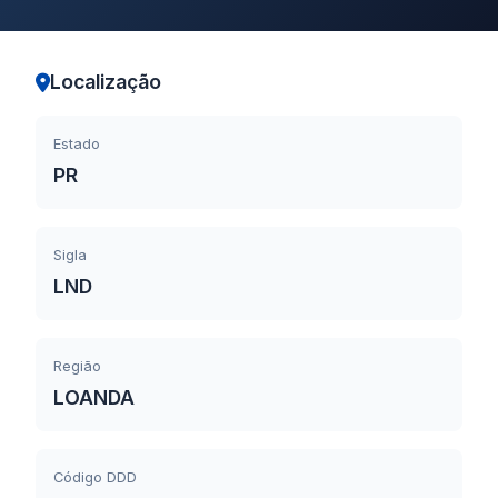
Localização
Estado
PR
Sigla
LND
Região
LOANDA
Código DDD