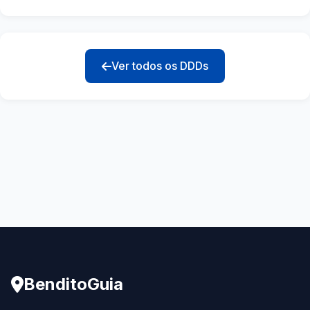
Ver todos os DDDs
BenditoGuia