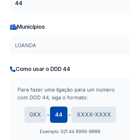
44
Municípios
LOANDA
Como usar o DDD 44
Para fazer uma ligação para um número
com DDD 44, siga o formato:
+
+
0XX
44
XXXX-XXXX
Exemplo: 021 44 9999-8888