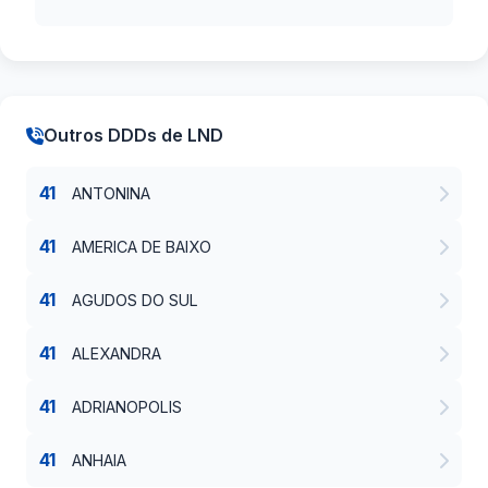
Outros DDDs de LND
41
ANTONINA
41
AMERICA DE BAIXO
41
AGUDOS DO SUL
41
ALEXANDRA
41
ADRIANOPOLIS
41
ANHAIA