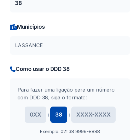
38
Municípios
LASSANCE
Como usar o DDD 38
Para fazer uma ligação para um número
com DDD 38, siga o formato:
+
+
0XX
38
XXXX-XXXX
Exemplo: 021 38 9999-8888