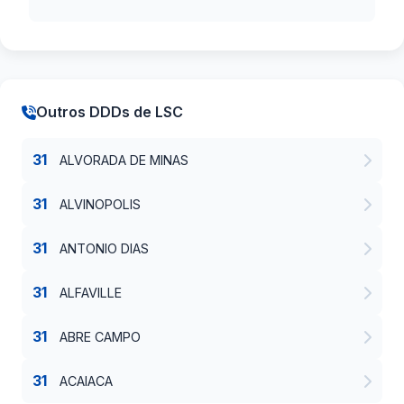
Outros DDDs de LSC
31
ALVORADA DE MINAS
31
ALVINOPOLIS
31
ANTONIO DIAS
31
ALFAVILLE
31
ABRE CAMPO
31
ACAIACA