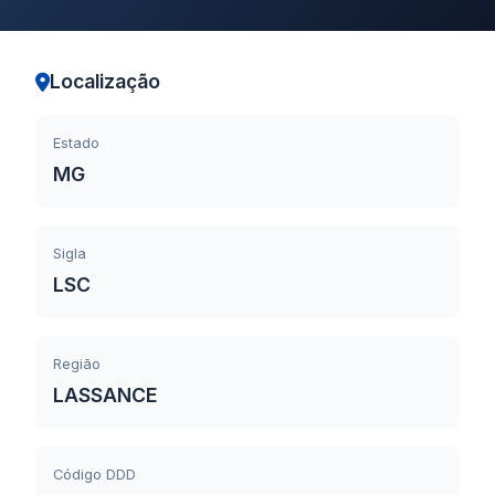
Localização
Estado
MG
Sigla
LSC
Região
LASSANCE
Código DDD