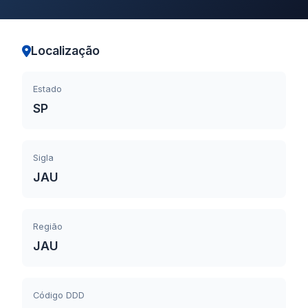
Localização
Estado
SP
Sigla
JAU
Região
JAU
Código DDD