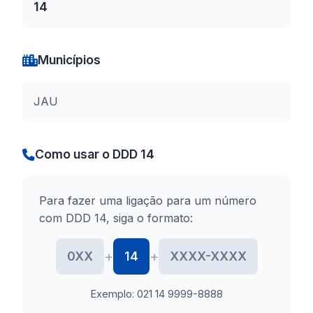
14
Municípios
JAU
Como usar o DDD 14
Para fazer uma ligação para um número
com DDD 14, siga o formato:
+
+
0XX
14
XXXX-XXXX
Exemplo: 021 14 9999-8888