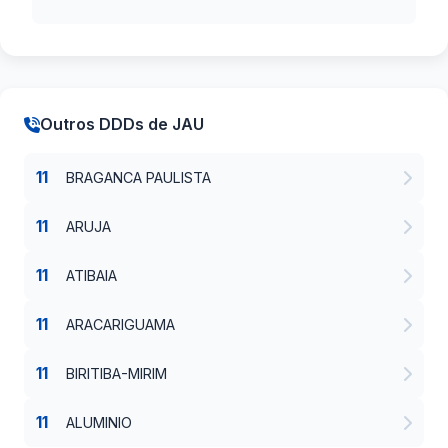
Outros DDDs de JAU
11
BRAGANCA PAULISTA
11
ARUJA
11
ATIBAIA
11
ARACARIGUAMA
11
BIRITIBA-MIRIM
11
ALUMINIO