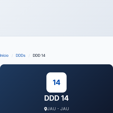
Início
/
DDDs
/
DDD 14
14
DDD 14
JAU - JAU