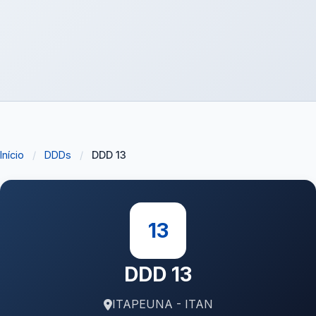
Início
/
DDDs
/
DDD 13
13
DDD 13
ITAPEUNA - ITAN