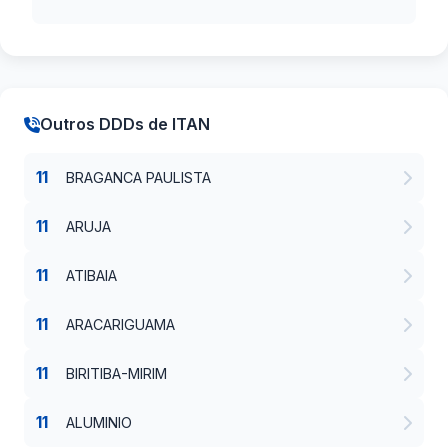
Outros DDDs de ITAN
11
BRAGANCA PAULISTA
11
ARUJA
11
ATIBAIA
11
ARACARIGUAMA
11
BIRITIBA-MIRIM
11
ALUMINIO