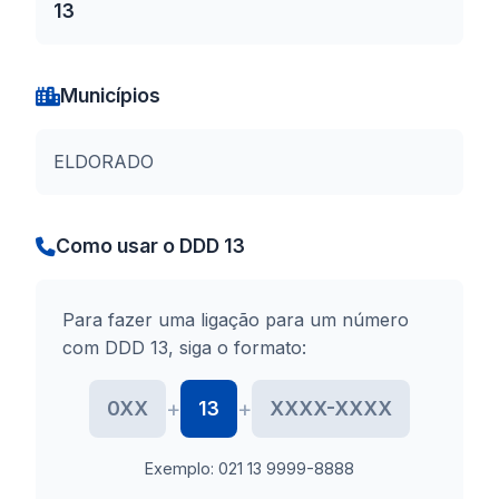
13
Municípios
ELDORADO
Como usar o DDD 13
Para fazer uma ligação para um número
com DDD 13, siga o formato:
+
+
0XX
13
XXXX-XXXX
Exemplo: 021 13 9999-8888