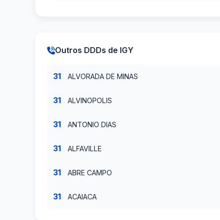
Outros DDDs de IGY
31
ALVORADA DE MINAS
31
ALVINOPOLIS
31
ANTONIO DIAS
31
ALFAVILLE
31
ABRE CAMPO
31
ACAIACA