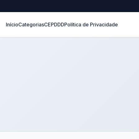
Início
Categorias
CEP
DDD
Política de Privacidade