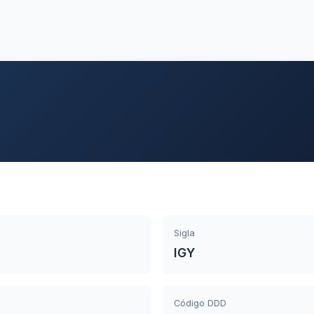
Sigla
IGY
Código DDD