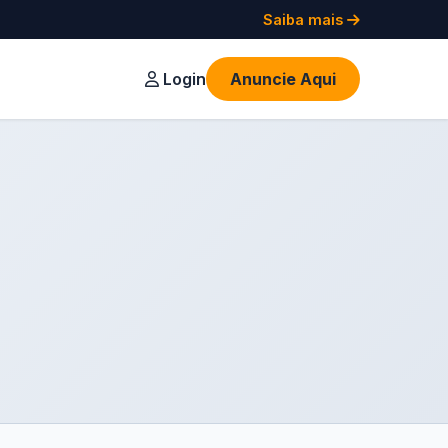
Saiba mais
Login
Anuncie Aqui