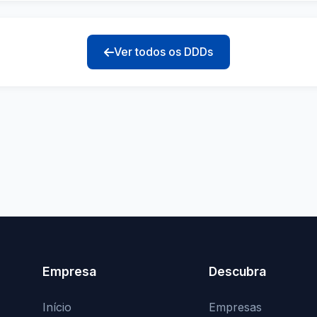
Ver todos os DDDs
Empresa
Descubra
Início
Empresas