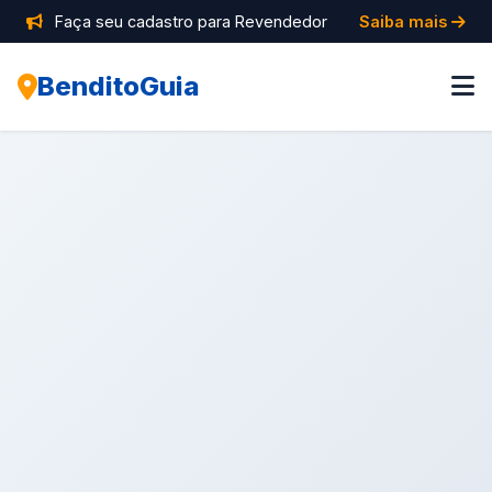
Faça seu cadastro para Revendedor
Saiba mais
BenditoGuia