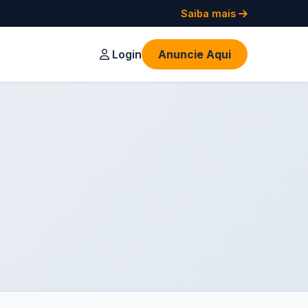
Saiba mais
Login
Anuncie Aqui