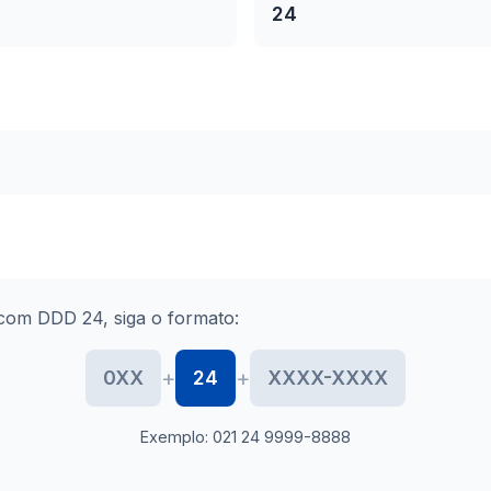
24
com DDD 24, siga o formato:
+
+
0XX
24
XXXX-XXXX
Exemplo: 021 24 9999-8888