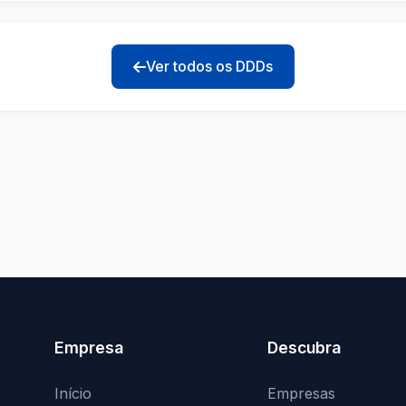
Ver todos os DDDs
Empresa
Descubra
Início
Empresas