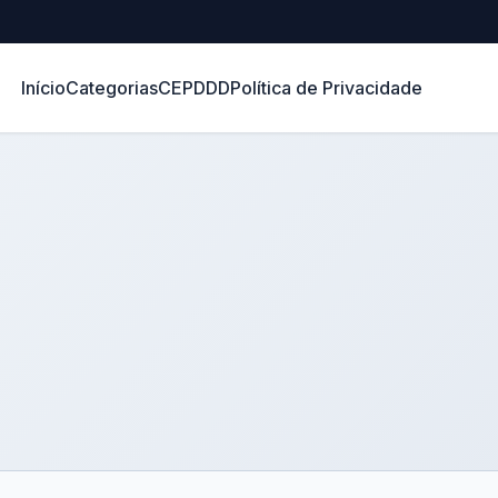
Início
Categorias
CEP
DDD
Política de Privacidade