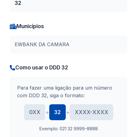
32
Municípios
EWBANK DA CAMARA
Como usar o DDD 32
Para fazer uma ligação para um número
com DDD 32, siga o formato:
+
+
0XX
32
XXXX-XXXX
Exemplo: 021 32 9999-8888