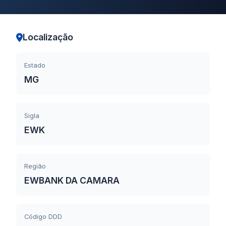
Localização
Estado
MG
Sigla
EWK
Região
EWBANK DA CAMARA
Código DDD