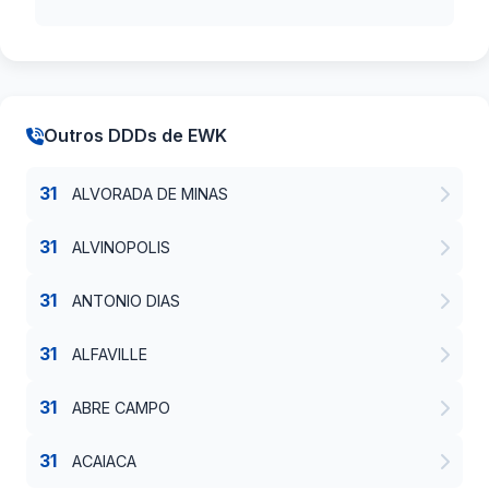
Outros DDDs de EWK
31
ALVORADA DE MINAS
31
ALVINOPOLIS
31
ANTONIO DIAS
31
ALFAVILLE
31
ABRE CAMPO
31
ACAIACA