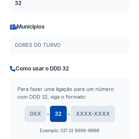
32
Municípios
DORES DO TURVO
Como usar o DDD 32
Para fazer uma ligação para um número
com DDD 32, siga o formato:
+
+
0XX
32
XXXX-XXXX
Exemplo: 021 32 9999-8888