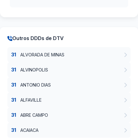
Outros DDDs de DTV
31
ALVORADA DE MINAS
31
ALVINOPOLIS
31
ANTONIO DIAS
31
ALFAVILLE
31
ABRE CAMPO
31
ACAIACA