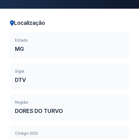
Localização
Estado
MG
Sigla
DTV
Região
DORES DO TURVO
Código DDD