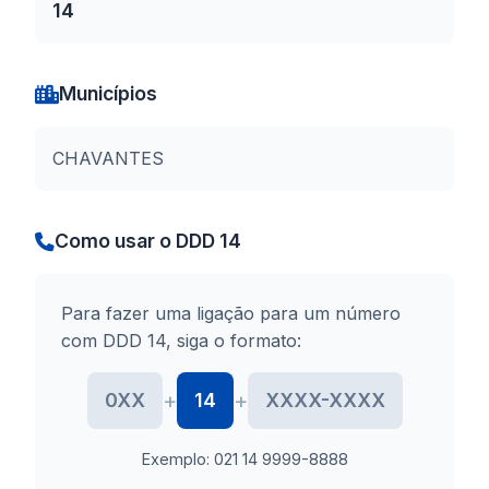
14
Municípios
CHAVANTES
Como usar o DDD 14
Para fazer uma ligação para um número
com DDD 14, siga o formato:
+
+
0XX
14
XXXX-XXXX
Exemplo: 021 14 9999-8888