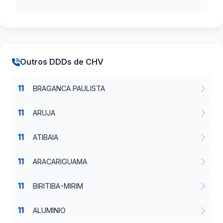
Outros DDDs de CHV
11
BRAGANCA PAULISTA
11
ARUJA
11
ATIBAIA
11
ARACARIGUAMA
11
BIRITIBA-MIRIM
11
ALUMINIO