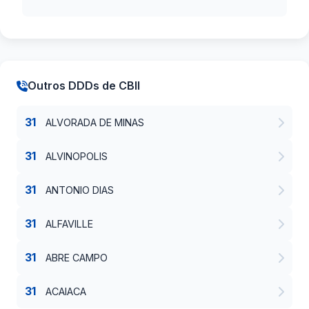
Outros DDDs de CBII
31
ALVORADA DE MINAS
31
ALVINOPOLIS
31
ANTONIO DIAS
31
ALFAVILLE
31
ABRE CAMPO
31
ACAIACA