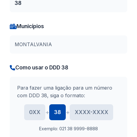
38
Municípios
MONTALVANIA
Como usar o DDD 38
Para fazer uma ligação para um número
com DDD 38, siga o formato:
+
+
0XX
38
XXXX-XXXX
Exemplo: 021 38 9999-8888