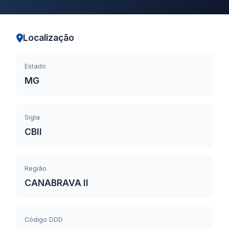
Localização
Estado
MG
Sigla
CBII
Região
CANABRAVA II
Código DDD