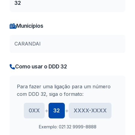
32
Municípios
CARANDAI
Como usar o DDD 32
Para fazer uma ligação para um número
com DDD 32, siga o formato:
+
+
0XX
32
XXXX-XXXX
Exemplo: 021 32 9999-8888