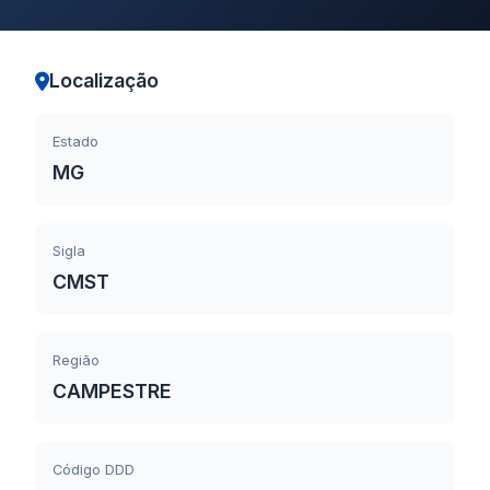
Localização
Estado
MG
Sigla
CMST
Região
CAMPESTRE
Código DDD