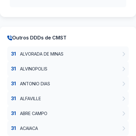
Outros DDDs de CMST
31
ALVORADA DE MINAS
31
ALVINOPOLIS
31
ANTONIO DIAS
31
ALFAVILLE
31
ABRE CAMPO
31
ACAIACA