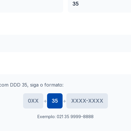
35
com DDD 35, siga o formato:
+
+
0XX
35
XXXX-XXXX
Exemplo: 021 35 9999-8888