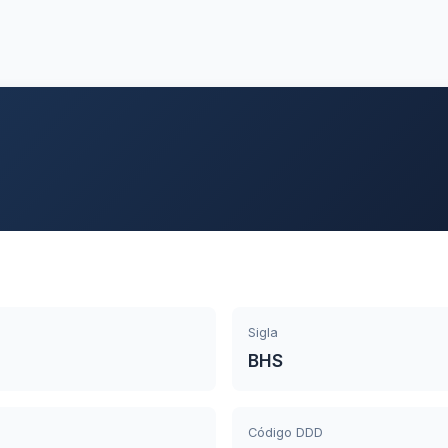
Sigla
BHS
Código DDD