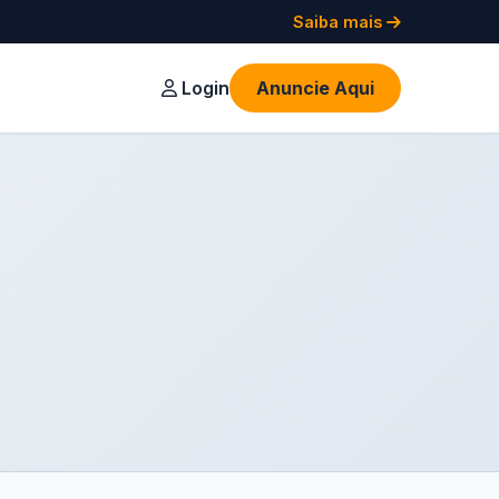
Saiba mais
Login
Anuncie Aqui