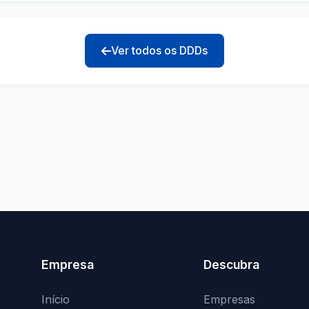
Ver todos os DDDs
Empresa
Descubra
Início
Empresas