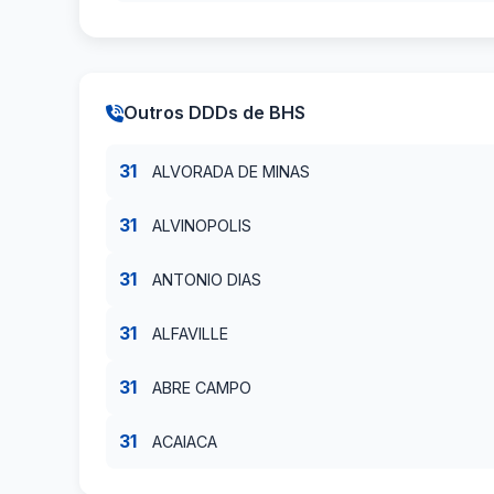
Outros DDDs de BHS
31
ALVORADA DE MINAS
31
ALVINOPOLIS
31
ANTONIO DIAS
31
ALFAVILLE
31
ABRE CAMPO
31
ACAIACA