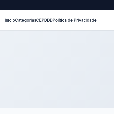
Início
Categorias
CEP
DDD
Política de Privacidade