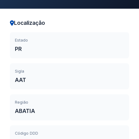
Localização
Estado
PR
Sigla
AAT
Região
ABATIA
Código DDD