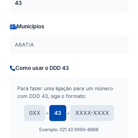
43
Municípios
ABATIA
Como usar o DDD 43
Para fazer uma ligação para um número
com DDD 43, siga o formato:
+
+
0XX
43
XXXX-XXXX
Exemplo: 021 43 9999-8888