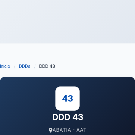
Início
/
DDDs
/
DDD 43
43
DDD 43
ABATIA - AAT