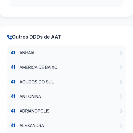
Outros DDDs de AAT
41
ANHAIA
41
AMERICA DE BAIXO
41
AGUDOS DO SUL
41
ANTONINA
41
ADRIANOPOLIS
41
ALEXANDRA