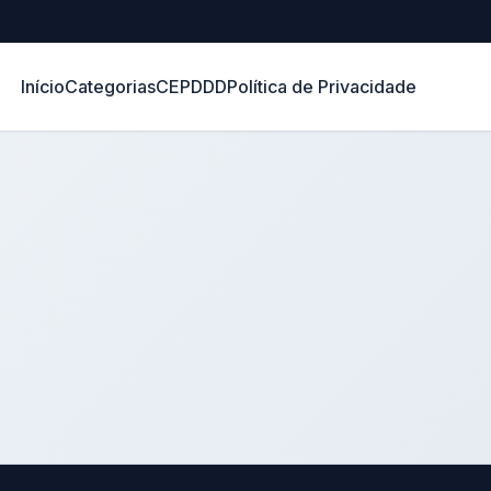
Início
Categorias
CEP
DDD
Política de Privacidade