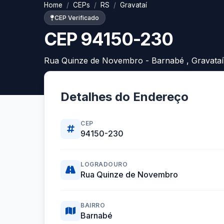
Home
CEPs
RS
Gravataí
CEP Verificado
CEP 94150-230
Rua Quinze de Novembro - Barnabé , Gravataí
Detalhes do Endereço
CEP
94150-230
LOGRADOURO
Rua Quinze de Novembro
BAIRRO
Barnabé