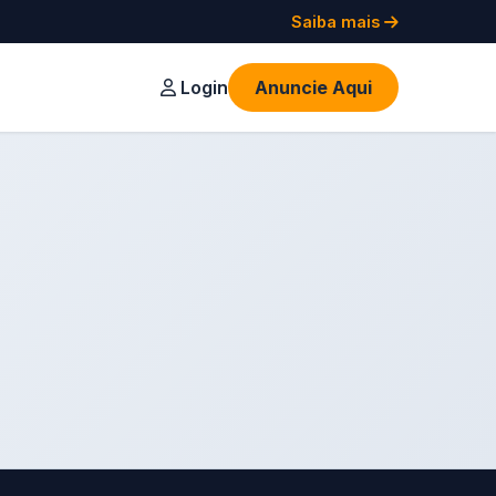
Saiba mais
Login
Anuncie Aqui