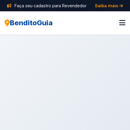
Faça seu cadastro para Revendedor
Saiba mais
BenditoGuia