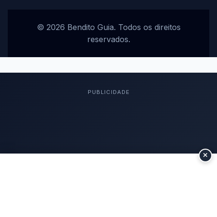
© 2026 Bendito Guia. Todos os direitos
reservados.