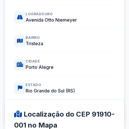
LOGRADOURO
Avenida Otto Niemeyer
BAIRRO
Tristeza
CIDADE
Porto Alegre
ESTADO
Rio Grande do Sul (RS)
Coordenadas GPS:
-30.1100199, -51.2544769
Localização do CEP 91910-
001 no Mapa