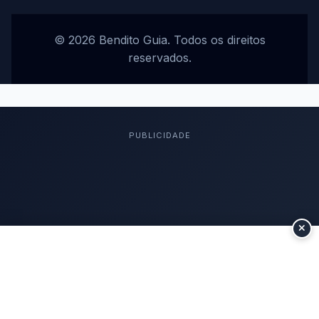
© 2026 Bendito Guia. Todos os direitos
reservados.