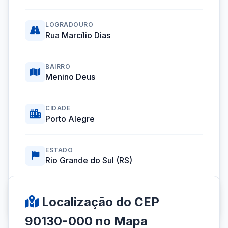
LOGRADOURO
Rua Marcílio Dias
BAIRRO
Menino Deus
CIDADE
Porto Alegre
ESTADO
Rio Grande do Sul (RS)
Coordenadas GPS:
-30.0497173, -51.2218070
Localização do CEP
90130-000 no Mapa