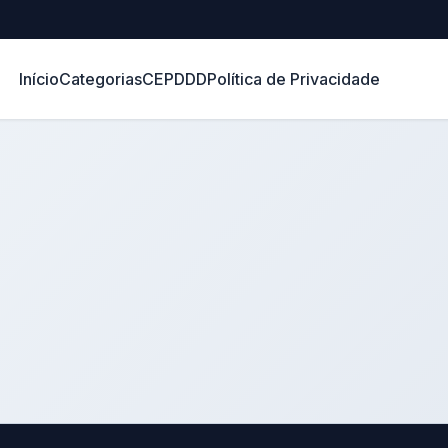
Início
Categorias
CEP
DDD
Política de Privacidade