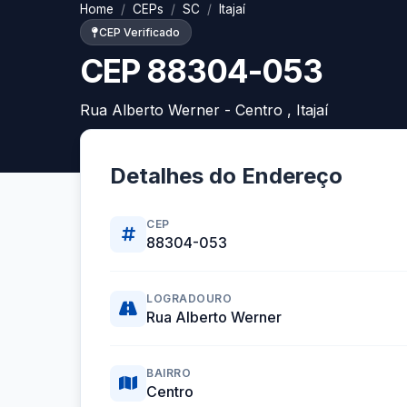
Home
CEPs
SC
Itajaí
CEP Verificado
CEP 88304-053
Rua Alberto Werner - Centro , Itajaí
Detalhes do Endereço
CEP
88304-053
LOGRADOURO
Rua Alberto Werner
BAIRRO
Centro