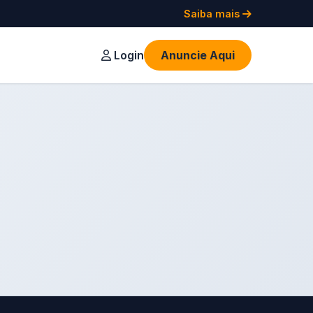
Saiba mais
Login
Anuncie Aqui