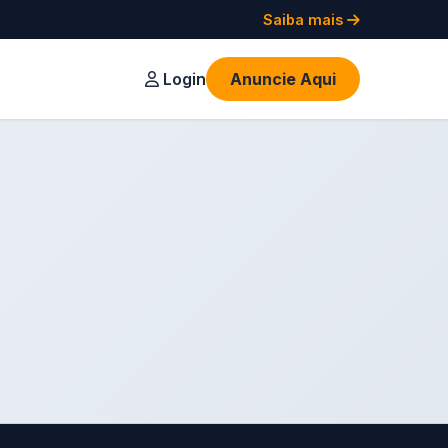
Saiba mais
Login
Anuncie Aqui