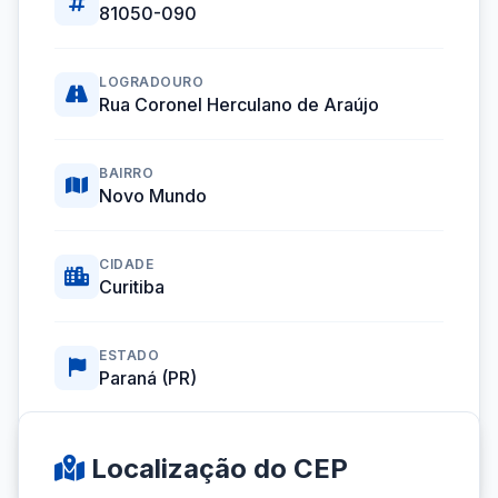
81050-090
LOGRADOURO
Rua Coronel Herculano de Araújo
BAIRRO
Novo Mundo
CIDADE
Curitiba
ESTADO
Paraná (PR)
Coordenadas GPS:
-25.4873004, -49.3038110
Localização do CEP