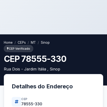
Home
CEPs
MT
Sinop
CEP Verificado
CEP 78555-330
Rua Dois - Jardim Itália , Sinop
Detalhes do Endereço
CEP
78555-330