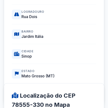
LOGRADOURO
Rua Dois
BAIRRO
Jardim Itália
CIDADE
Sinop
ESTADO
Mato Grosso (MT)
Coordenadas GPS:
-11.8598850, -55.5077820
Localização do CEP
78555-330 no Mapa