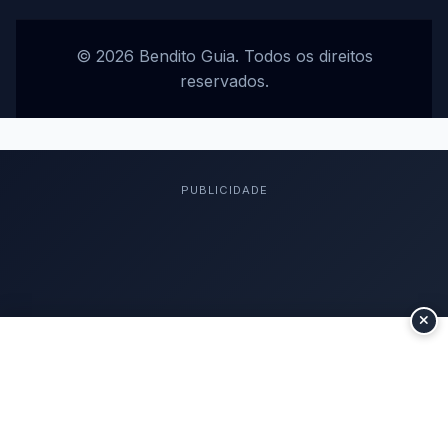
© 2026 Bendito Guia. Todos os direitos
reservados.