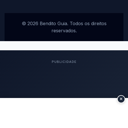
© 2026 Bendito Guia. Todos os direitos
reservados.