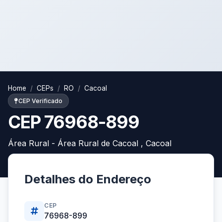
Home
CEPs
RO
Cacoal
CEP Verificado
CEP 76968-899
Área Rural - Área Rural de Cacoal , Cacoal
Detalhes do Endereço
CEP
76968-899