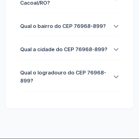
Cacoal/RO?
Qual o bairro do CEP 76968-899?
Qual a cidade do CEP 76968-899?
Qual o logradouro do CEP 76968-
899?