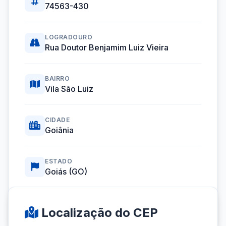
74563-430
LOGRADOURO
Rua Doutor Benjamim Luiz Vieira
BAIRRO
Vila São Luiz
CIDADE
Goiânia
ESTADO
Goiás (GO)
Coordenadas GPS:
-16.6529739, -49.2683831
Localização do CEP