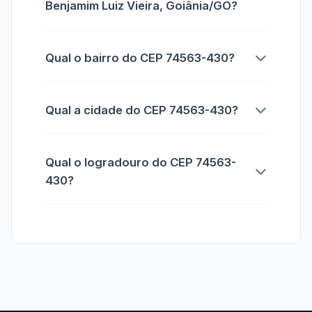
Benjamim Luiz Vieira, Goiânia/GO?
Qual o bairro do CEP 74563-430?
Qual a cidade do CEP 74563-430?
Qual o logradouro do CEP 74563-
430?