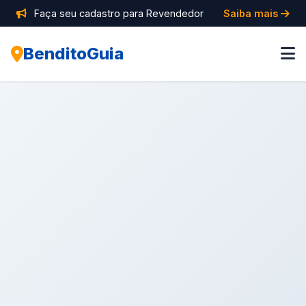
Faça seu cadastro para Revendedor
Saiba mais
BenditoGuia