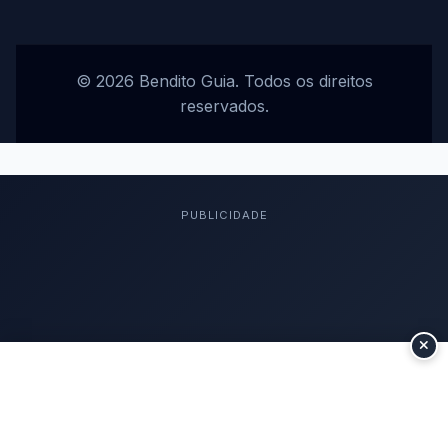
© 2026 Bendito Guia. Todos os direitos
reservados.