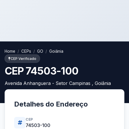
Home
CEPs
GO
Goiânia
CEP Verificado
CEP 74503-100
Avenida Anhanguera - Setor Campinas , Goiânia
Detalhes do Endereço
CEP
74503-100