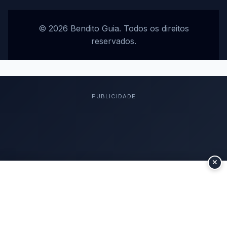
© 2026 Bendito Guia. Todos os direitos
reservados.