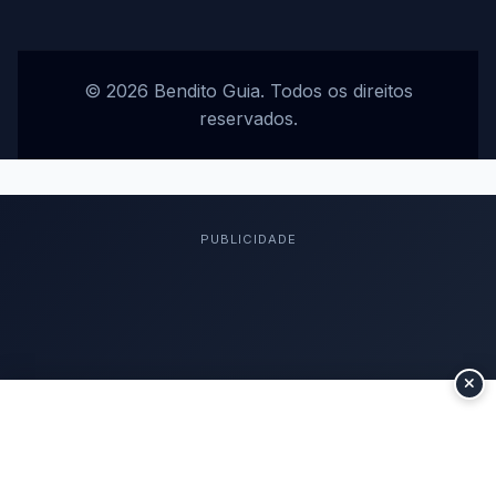
© 2026 Bendito Guia. Todos os direitos
reservados.