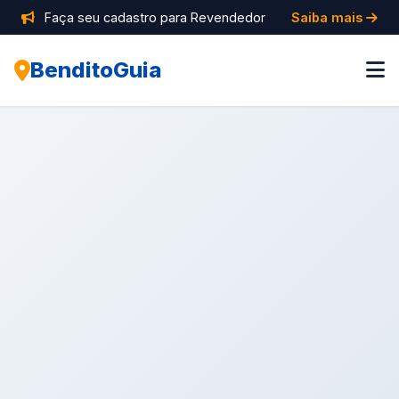
Faça seu cadastro para Revendedor
Saiba mais
BenditoGuia