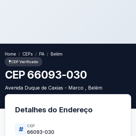
Home
CEPs
PA
Belém
CEP Verificado
CEP 66093-030
Avenida Duque de Caxias - Marco , Belém
Detalhes do Endereço
CEP
66093-030