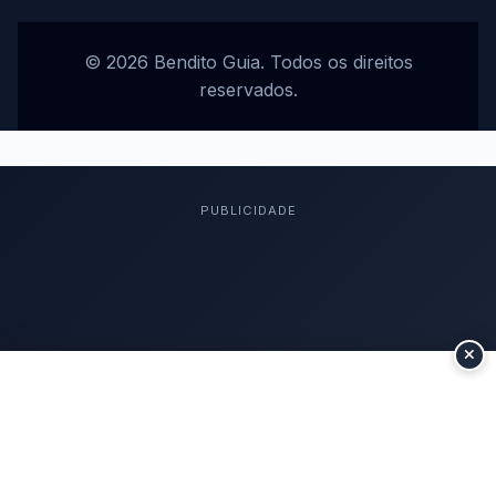
© 2026 Bendito Guia. Todos os direitos
reservados.