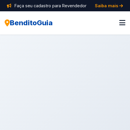
Faça seu cadastro para Revendedor
Saiba mais
BenditoGuia