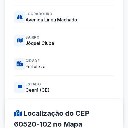
LOGRADOURO
Avenida Lineu Machado
BAIRRO
Jóquei Clube
CIDADE
Fortaleza
ESTADO
Ceará (CE)
Coordenadas GPS:
-3.7700650, -38.5791969
Localização do CEP
60520-102 no Mapa