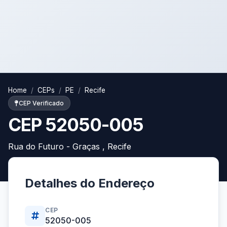
Home
CEPs
PE
Recife
CEP Verificado
CEP 52050-005
Rua do Futuro - Graças , Recife
Detalhes do Endereço
CEP
52050-005