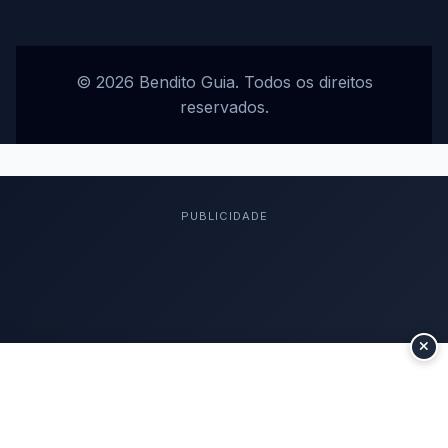
© 2026 Bendito Guia. Todos os direitos
reservados.