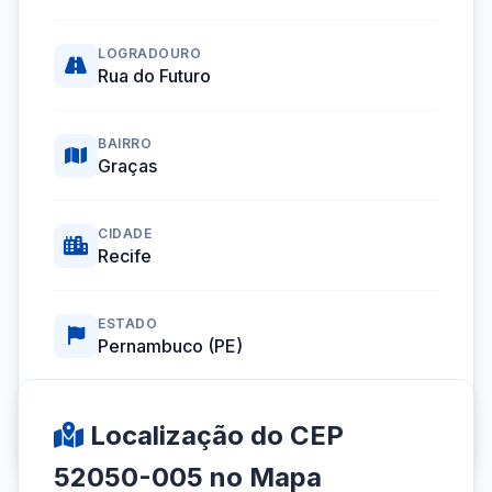
LOGRADOURO
Rua do Futuro
BAIRRO
Graças
CIDADE
Recife
ESTADO
Pernambuco (PE)
Coordenadas GPS:
-8.0378360, -34.9030666
Localização do CEP
52050-005 no Mapa