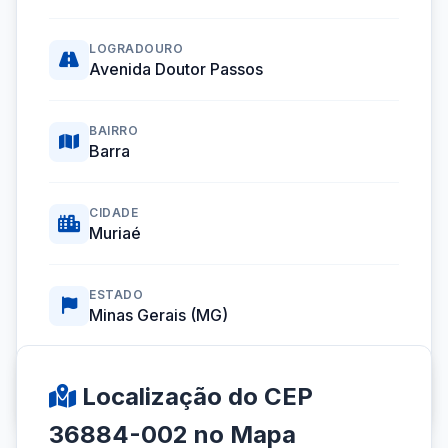
LOGRADOURO
Avenida Doutor Passos
BAIRRO
Barra
CIDADE
Muriaé
ESTADO
Minas Gerais (MG)
Coordenadas GPS:
-21.1293716, -42.3716739
Localização do CEP
36884-002 no Mapa