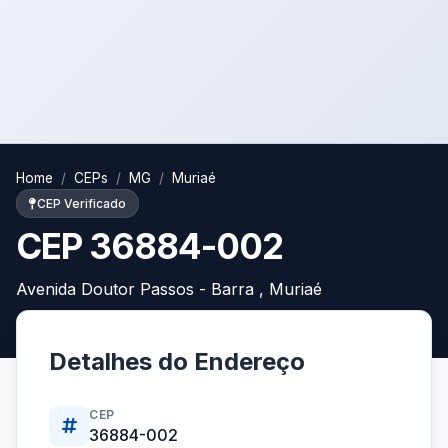
Home
CEPs
MG
Muriaé
CEP Verificado
CEP 36884-002
Avenida Doutor Passos - Barra , Muriaé
Detalhes do Endereço
CEP
36884-002