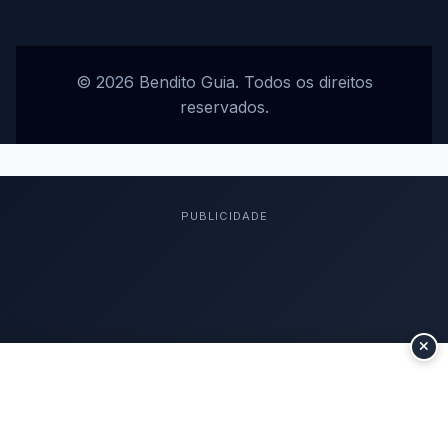
© 2026 Bendito Guia. Todos os direitos
reservados.