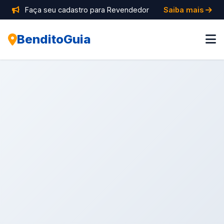
Faça seu cadastro para Revendedor
Saiba mais
BenditoGuia