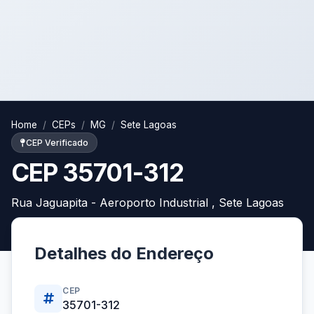
Home
CEPs
MG
Sete Lagoas
CEP Verificado
CEP 35701-312
Rua Jaguapita - Aeroporto Industrial , Sete Lagoas
Detalhes do Endereço
CEP
35701-312