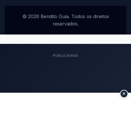
© 2026 Bendito Guia. Todos os direitos
reservados.