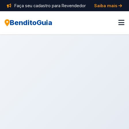
Faça seu cadastro para Revendedor
Saiba mais
BenditoGuia