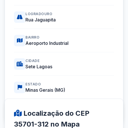
LOGRADOURO
Rua Jaguapita
BAIRRO
Aeroporto Industrial
CIDADE
Sete Lagoas
ESTADO
Minas Gerais (MG)
Coordenadas GPS:
-19.4328113, -44.2277829
Localização do CEP
35701-312 no Mapa