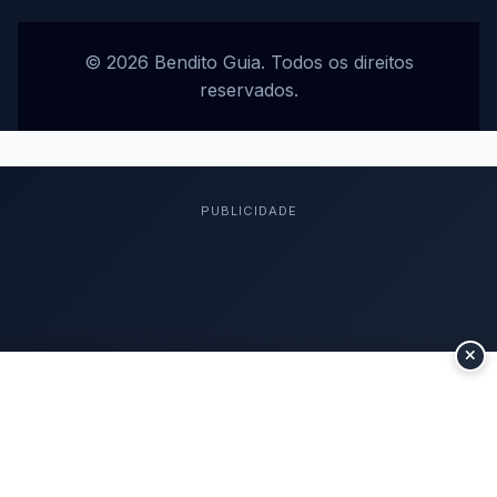
© 2026 Bendito Guia. Todos os direitos
reservados.