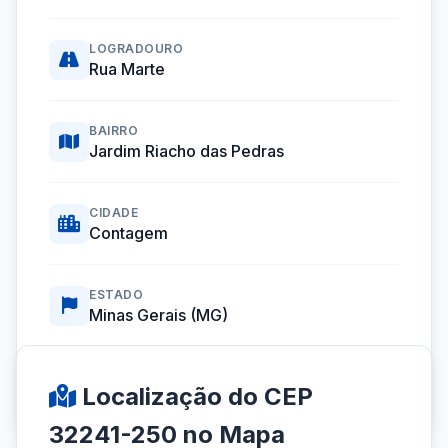
LOGRADOURO
Rua Marte
BAIRRO
Jardim Riacho das Pedras
CIDADE
Contagem
ESTADO
Minas Gerais (MG)
Coordenadas GPS:
-19.9657328, -44.0588781
Localização do CEP
32241-250 no Mapa