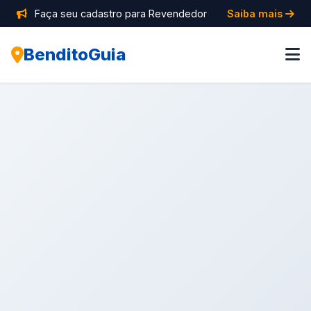
Faça seu cadastro para Revendedor
Saiba mais
BenditoGuia