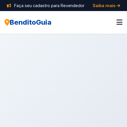
Faça seu cadastro para Revendedor
Saiba mais
BenditoGuia