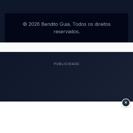
© 2026 Bendito Guia. Todos os direitos
reservados.