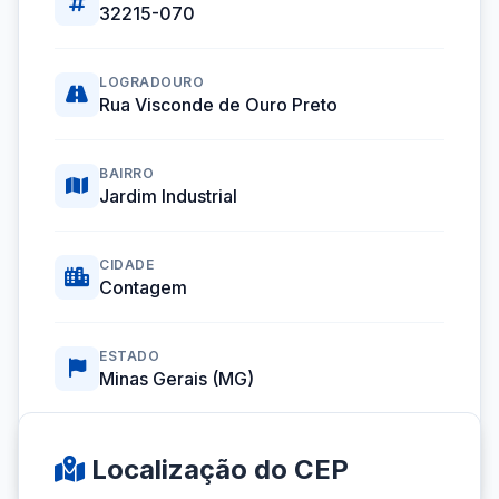
32215-070
LOGRADOURO
Rua Visconde de Ouro Preto
BAIRRO
Jardim Industrial
CIDADE
Contagem
ESTADO
Minas Gerais (MG)
Coordenadas GPS:
-19.9635436, -44.0142747
Localização do CEP