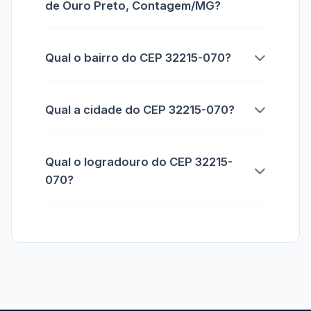
de Ouro Preto, Contagem/MG?
Qual o bairro do CEP 32215-070?
Qual a cidade do CEP 32215-070?
Qual o logradouro do CEP 32215-
070?