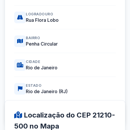
LOGRADOURO
Rua Flora Lobo
BAIRRO
Penha Circular
CIDADE
Rio de Janeiro
ESTADO
Rio de Janeiro (RJ)
Coordenadas GPS:
-22.8397469, -43.2881055
Localização do CEP 21210-
500 no Mapa