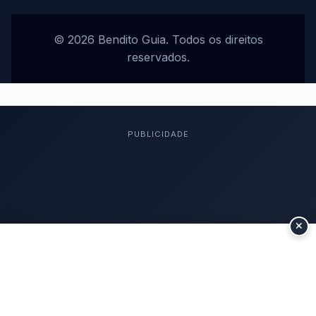
© 2026 Bendito Guia. Todos os direitos
reservados.