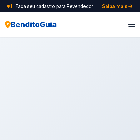
Faça seu cadastro para Revendedor
Saiba mais
BenditoGuia