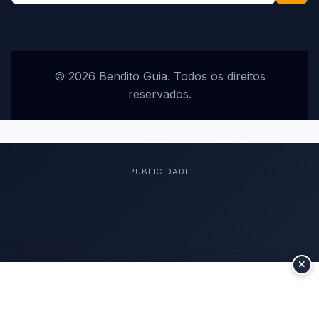
© 2026 Bendito Guia. Todos os direitos
reservados.