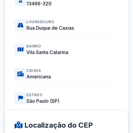
13466-320
LOGRADOURO
Rua Duque de Caxias
BAIRRO
Vila Santa Catarina
CIDADE
Americana
ESTADO
São Paulo (SP)
Coordenadas GPS:
-22.7555147, -47.3266551
Localização do CEP