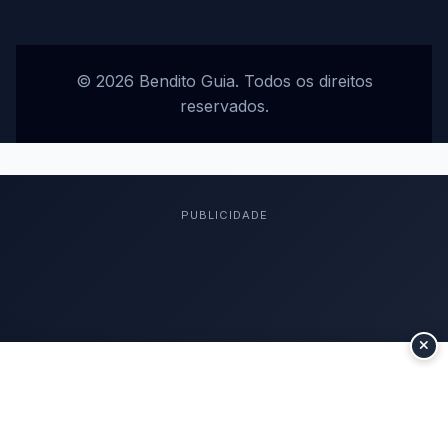
© 2026 Bendito Guia. Todos os direitos
reservados.