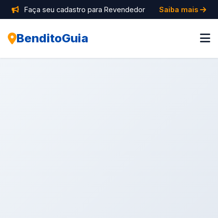
Faça seu cadastro para Revendedor
Saiba mais
BenditoGuia