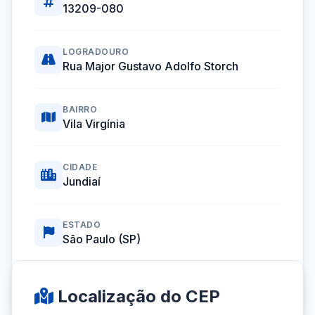
13209-080
LOGRADOURO
Rua Major Gustavo Adolfo Storch
BAIRRO
Vila Virgínia
CIDADE
Jundiaí
ESTADO
São Paulo (SP)
Coordenadas GPS:
-23.1855937, -46.8967766
Localização do CEP