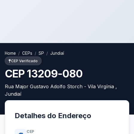
Home
CEPs
SP
Jundiaí
CEP Verificado
CEP 13209-080
Rua Major Gustavo Adolfo Storch - Vila Virgínia ,
Jundiaí
Detalhes do Endereço
CEP