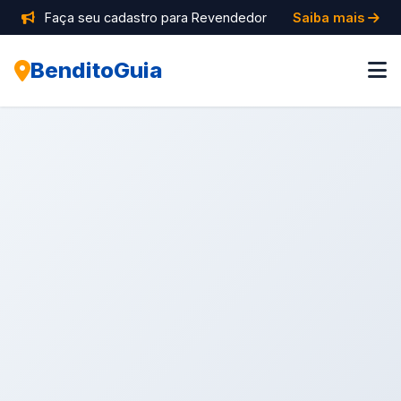
Faça seu cadastro para Revendedor
Saiba mais
BenditoGuia