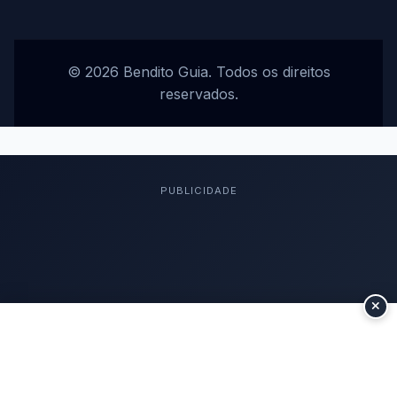
© 2026 Bendito Guia. Todos os direitos
reservados.