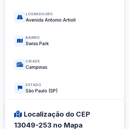
LOGRADOURO
Avenida Antonio Artioli
BAIRRO
Swiss Park
CIDADE
Campinas
ESTADO
São Paulo (SP)
Coordenadas GPS:
-22.9530363, -47.0664851
Localização do CEP
13049-253 no Mapa