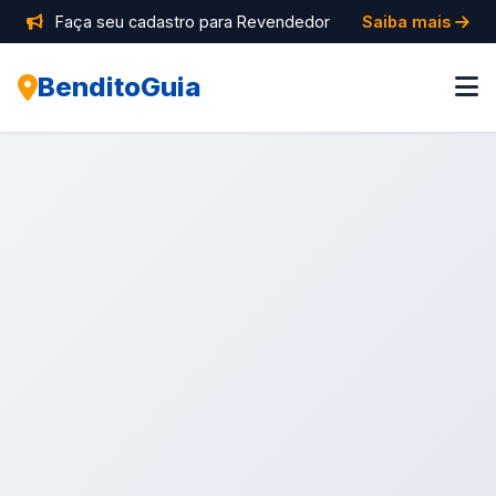
Faça seu cadastro para Revendedor
Saiba mais
BenditoGuia