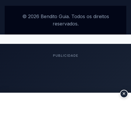
© 2026 Bendito Guia. Todos os direitos
reservados.