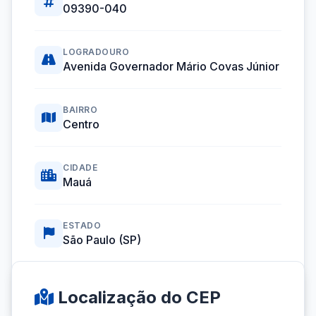
09390-040
LOGRADOURO
Avenida Governador Mário Covas Júnior
BAIRRO
Centro
CIDADE
Mauá
ESTADO
São Paulo (SP)
Coordenadas GPS:
-23.6671252, -46.4597469
Localização do CEP