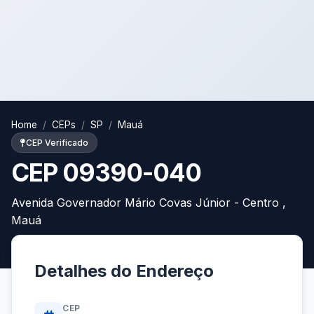
Home
CEPs
SP
Mauá
CEP Verificado
CEP 09390-040
Avenida Governador Mário Covas Júnior - Centro ,
Mauá
Detalhes do Endereço
CEP