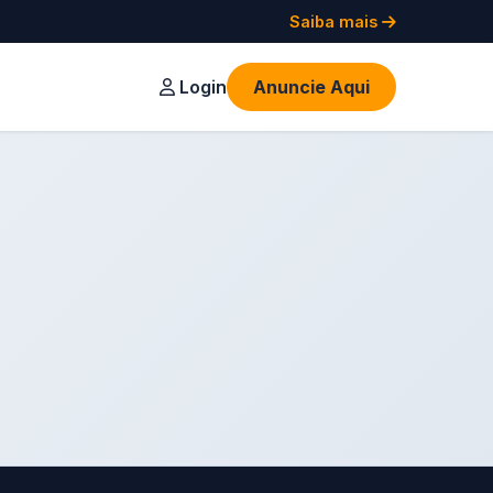
Saiba mais
Login
Anuncie Aqui