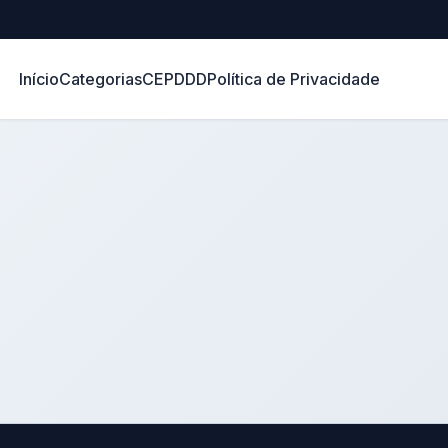
Início
Categorias
CEP
DDD
Política de Privacidade