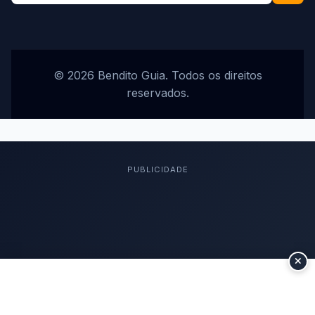
© 2026 Bendito Guia. Todos os direitos
reservados.