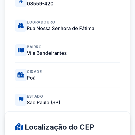
08559-420
LOGRADOURO
Rua Nossa Senhora de Fátima
BAIRRO
Vila Bandeirantes
CIDADE
Poá
ESTADO
São Paulo (SP)
Coordenadas GPS:
-23.5246484, -46.3636966
Localização do CEP